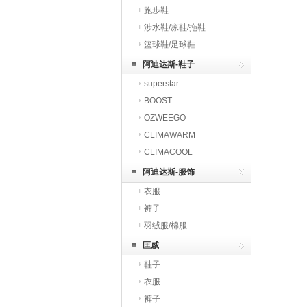
跑步鞋
涉水鞋/凉鞋/拖鞋
篮球鞋/足球鞋
阿迪达斯-鞋子
superstar
BOOST
OZWEEGO
CLIMAWARM
CLIMACOOL
阿迪达斯-服饰
衣服
裤子
羽绒服/棉服
匡威
鞋子
衣服
裤子