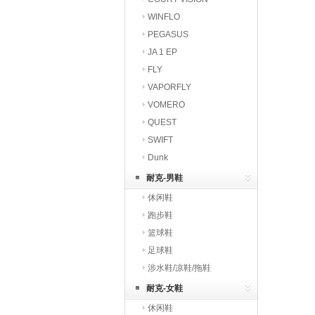
WINFLO
PEGASUS
JA 1 EP
FLY
VAPORFLY
VOMERO
QUEST
SWIFT
Dunk
耐克-男鞋
休闲鞋
跑步鞋
篮球鞋
足球鞋
涉水鞋/凉鞋/拖鞋
耐克-女鞋
休闲鞋