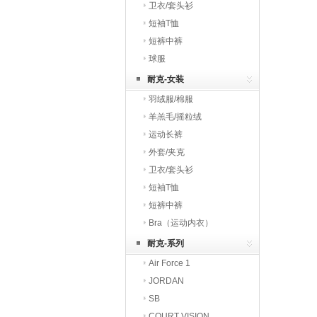
卫衣/套头衫
短袖T恤
短裤中裤
球服
耐克-女装
羽绒服/棉服
羊羔毛/摇粒绒
运动长裤
外套/夹克
卫衣/套头衫
短袖T恤
短裤中裤
Bra（运动内衣）
耐克-系列
Air Force 1
JORDAN
SB
COURT VISION